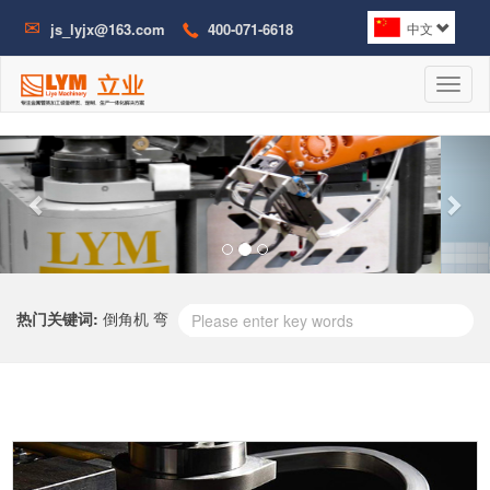
中文
js_lyjx@163.com
400-071-6618
Previous
Nex
热门关键词:
倒角机 弯
管机 切管机 管端成型机