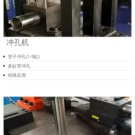
冲孔机
管子冲孔(1-3缸)
多缸管冲孔
特殊应用