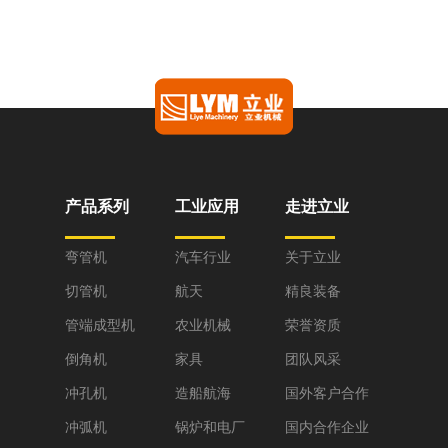
产品系列
工业应用
走进立业
弯管机
汽车行业
关于立业
切管机
航天
精良装备
管端成型机
农业机械
荣誉资质
倒角机
家具
团队风采
冲孔机
造船航海
国外客户合作
冲弧机
锅炉和电厂
国内合作企业