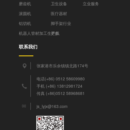
磨齿机
卫生设备
立业服务
滚圆机
医疗器材
铝切机
脚手架行业
机器人管材加工生产线
更多
联系我们
张家港市乐余镇镇北路174号
电话
(+86) 0512 58609980
手机
(+86) 13812981724
传真
(+86)0512 58968681
js_lyjx@163.com