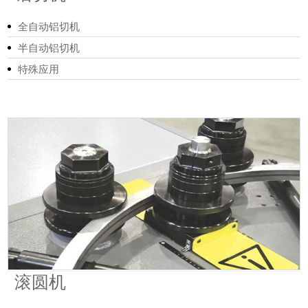
全自动铝切机
半自动铝切机
特殊应用
滚圆机