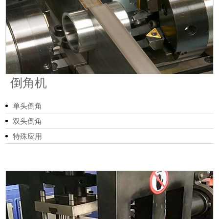
倒角机
单头倒角
双头倒角
特殊应用